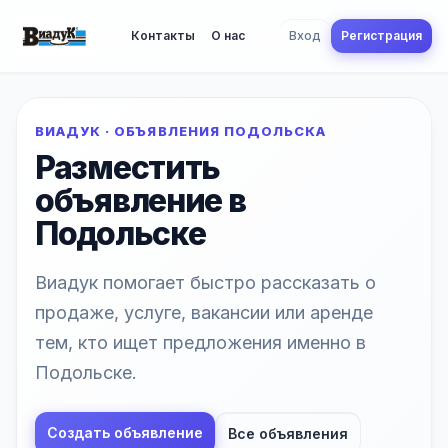
Контакты
О нас
Вход
Регистрация
ВИАДУК · ОБЪЯВЛЕНИЯ ПОДОЛЬСКА
Разместить
объявление в
Подольске
Виадук помогает быстро рассказать о
продаже, услуге, вакансии или аренде
тем, кто ищет предложения именно в
Подольске.
Создать объявление
Все объявления