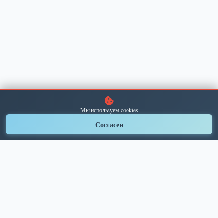
Мы используем cookies
＋ Подать объявление
Согласен
Современная площадка для объявлений в Подольске и
окрестностях. Соединяем людей и возможности уже
более 30 лет.